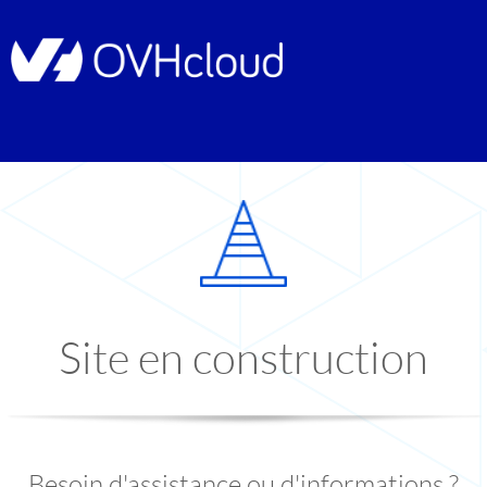
Site en construction
Besoin d'assistance ou d'informations ?